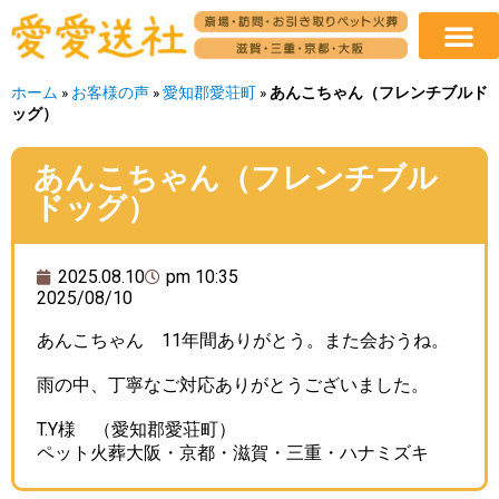
ホーム
»
お客様の声
»
愛知郡愛荘町
»
あんこちゃん（フレンチブルド
ッグ）
あんこちゃん（フレンチブル
ドッグ）
2025.08.10
pm 10:35
2025/08/10
あんこちゃん 11年間ありがとう。また会おうね。
雨の中、丁寧なご対応ありがとうございました。
T.Y様 （愛知郡愛荘町）
ペット火葬大阪・京都・滋賀・三重・ハナミズキ