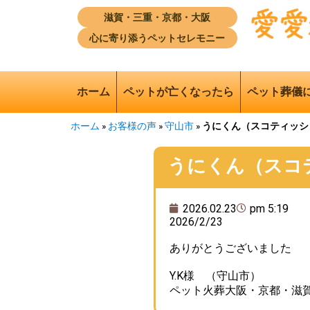
滋賀・三重・京都・大阪
心に寄り添うペットセレモニー
ホーム
ペットが亡くなったら
ペット葬儀
ホーム
»
お客様の声
»
守山市
»
うにくん（スコティッシ
うにくん（スコ
2026.02.23
pm 5:19
2026/2/23
ありがとうございました
Y.K様 （守山市）
ペット火葬大阪・京都・滋