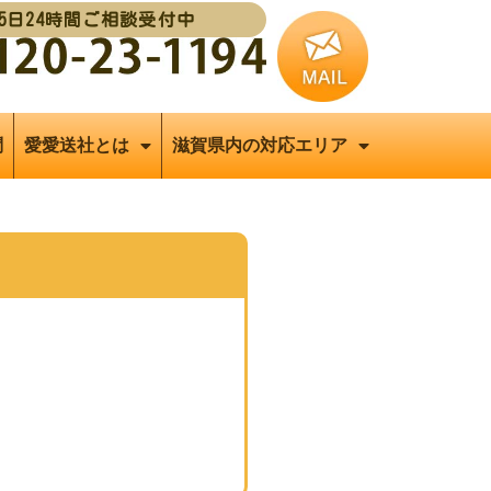
65日24時間ご相談受付中
問
愛愛送社とは
滋賀県内の対応エリア