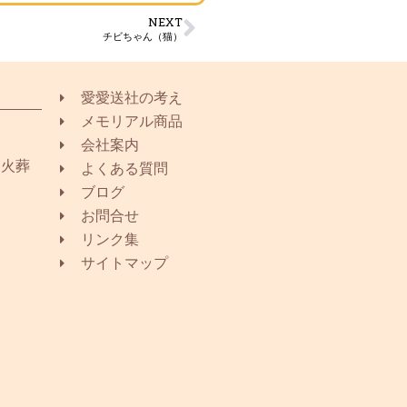
NEXT
チビちゃん（猫）
愛愛送社の考え
メモリアル商品
会社案内
同火葬
よくある質問
ブログ
お問合せ
リンク集
サイトマップ