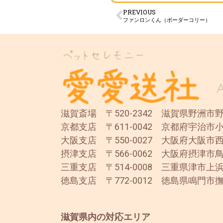
PREVIOUS
ファンロンくん（ボーダーコリー）
滋賀斎場 〒520-2342 滋賀県野洲市野洲
京都支店 〒611-0042 京都府宇治市小
大阪支店 〒550-0027 大阪府大阪市西
摂津支店 〒566-0062 大阪府摂津市鳥
三重支店 〒514-0008 三重県津市上浜
徳島支店 〒772-0012 徳島県鳴門市撫
滋賀県内の対応エリア