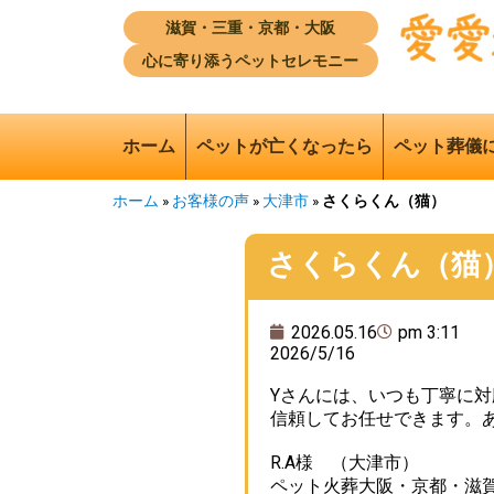
滋賀・三重・京都・大阪
心に寄り添うペットセレモニー
ホーム
ペットが亡くなったら
ペット葬儀
ホーム
»
お客様の声
»
大津市
»
さくらくん（猫）
さくらくん（猫
2026.05.16
pm 3:11
2026/5/16
Yさんには、いつも丁寧に
信頼してお任せできます。
R.A様 （大津市）
ペット火葬大阪・京都・滋