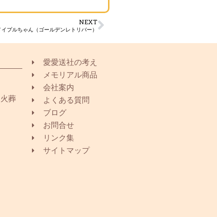
NEXT
メイプルちゃん（ゴールデンレトリバー）
愛愛送社の考え
メモリアル商品
会社案内
同火葬
よくある質問
ブログ
お問合せ
リンク集
サイトマップ