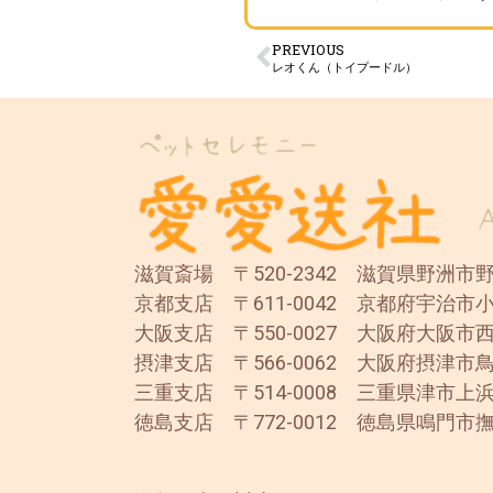
PREVIOUS
レオくん（トイプードル）
滋賀斎場 〒520-2342 滋賀県野洲市野洲
京都支店 〒611-0042 京都府宇治市小
大阪支店 〒550-0027 大阪府大阪市西
摂津支店 〒566-0062 大阪府摂津市鳥
三重支店 〒514-0008 三重県津市上浜
徳島支店 〒772-0012 徳島県鳴門市撫