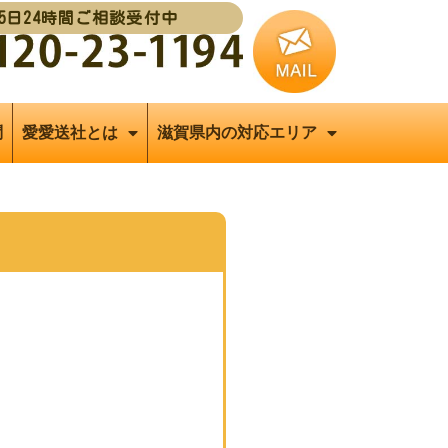
65日24時間ご相談受付中
問
愛愛送社とは
滋賀県内の対応エリア