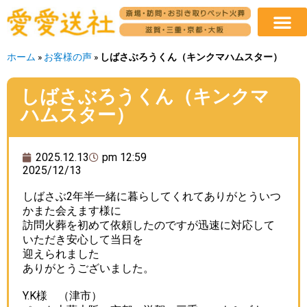
ホーム
»
お客様の声
»
しばさぶろうくん（キンクマハムスター）
しばさぶろうくん（キンクマ
ハムスター）
2025.12.13
pm 12:59
2025/12/13
しばさぶ2年半一緒に暮らしてくれてありがとういつ
かまた会えます様に
訪問火葬を初めて依頼したのですが迅速に対応して
いただき安心して当日を
迎えられました
ありがとうございました。
Y.K様 （津市）