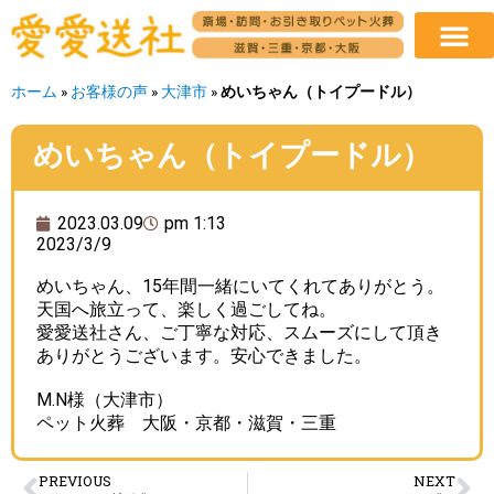
ホーム
»
お客様の声
»
大津市
»
めいちゃん（トイプードル）
めいちゃん（トイプードル）
2023.03.09
pm 1:13
2023/3/9
めいちゃん、15年間一緒にいてくれてありがとう。
天国へ旅立って、楽しく過ごしてね。
愛愛送社さん、ご丁寧な対応、スムーズにして頂き
ありがとうございます。安心できました。
M.N様（大津市）
ペット火葬 大阪・京都・滋賀・三重
PREVIOUS
NEXT