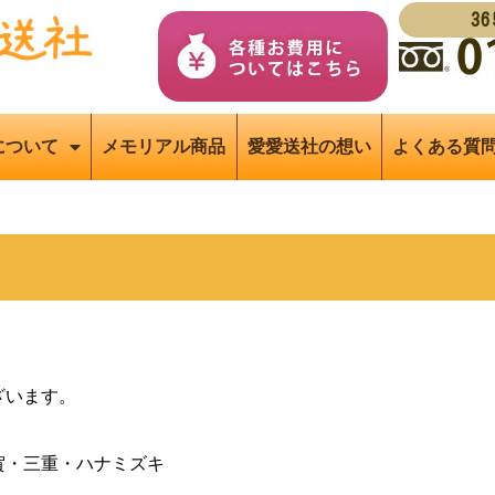
3
について
メモリアル商品
愛愛送社の想い
よくある質
ざいます。
賀・三重・ハナミズキ