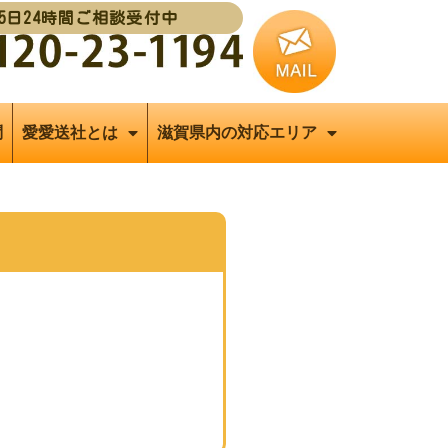
65日24時間ご相談受付中
問
愛愛送社とは
滋賀県内の対応エリア