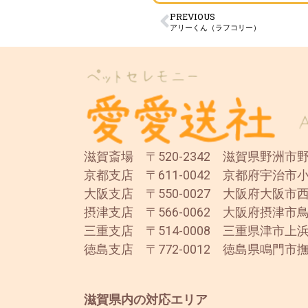
PREVIOUS
アリーくん（ラフコリー）
滋賀斎場 〒520-2342 滋賀県野洲市野洲
京都支店 〒611-0042 京都府宇治市小
大阪支店 〒550-0027 大阪府大阪市西
摂津支店 〒566-0062 大阪府摂津市鳥
三重支店 〒514-0008 三重県津市上浜
徳島支店 〒772-0012 徳島県鳴門市撫
滋賀県内の対応エリア