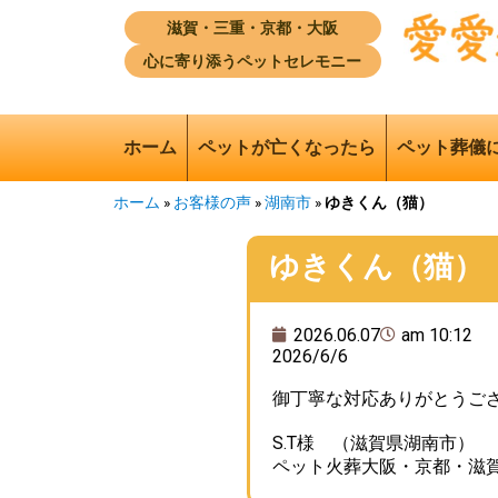
滋賀・三重・京都・大阪
心に寄り添うペットセレモニー
ホーム
ペットが亡くなったら
ペット葬儀
ホーム
»
お客様の声
»
湖南市
»
ゆきくん（猫）
ゆきくん（猫）
2026.06.07
am 10:12
2026/6/6
御丁寧な対応ありがとうご
S.T様 （滋賀県湖南市）
ペット火葬大阪・京都・滋