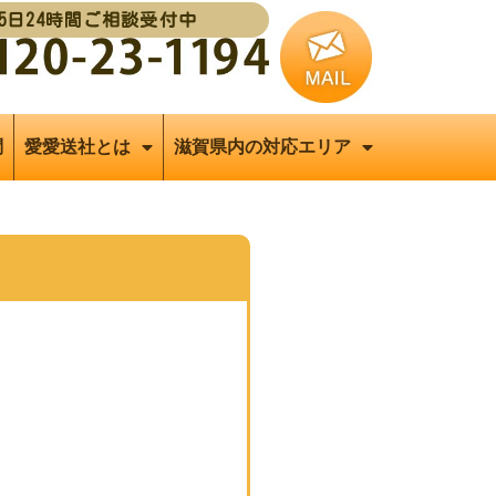
65日24時間ご相談受付中
問
愛愛送社とは
滋賀県内の対応エリア