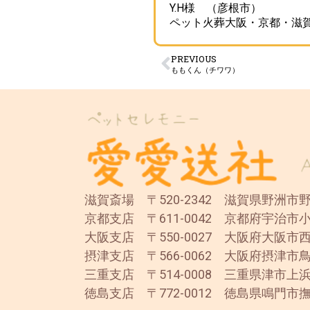
Y.H様 （彦根市）
ペット火葬大阪・京都・滋
PREVIOUS
ももくん（チワワ）
滋賀斎場 〒520-2342 滋賀県野洲市野洲
京都支店 〒611-0042 京都府宇治市小
大阪支店 〒550-0027 大阪府大阪市西
摂津支店 〒566-0062 大阪府摂津市鳥
三重支店 〒514-0008 三重県津市上浜
徳島支店 〒772-0012 徳島県鳴門市撫