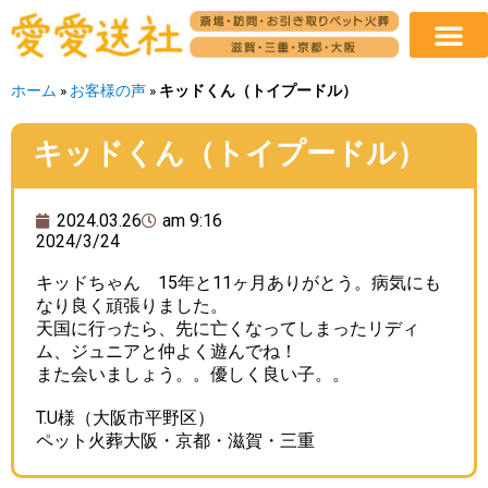
ホーム
»
お客様の声
»
キッドくん（トイプードル）
キッドくん（トイプードル）
2024.03.26
am 9:16
2024/3/24
キッドちゃん 15年と11ヶ月ありがとう。病気にも
なり良く頑張りました。
天国に行ったら、先に亡くなってしまったリディ
ム、ジュニアと仲よく遊んでね！
また会いましょう。。優しく良い子。。
T.U様（大阪市平野区）
ペット火葬大阪・京都・滋賀・三重