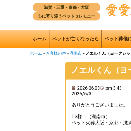
滋賀・三重・京都・大阪
心に寄り添うペットセレモニー
ホーム
ペットが亡くなったら
ペット葬儀
ホーム
»
お客様の声
»
湖南市
»
ノエルくん（ヨークシャ
ノエルくん（ヨ
2026.06.03
pm 3:43
2026/6/3
ありがとうございました。
T.G様 （湖南市）
ペット火葬大阪・京都・滋