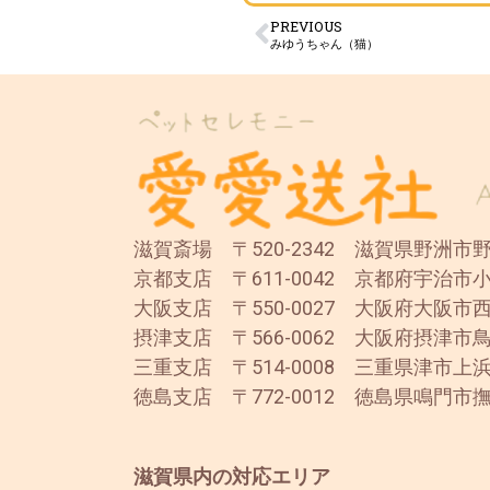
PREVIOUS
みゆうちゃん（猫）
滋賀斎場 〒520-2342 滋賀県野洲市野洲
京都支店 〒611-0042 京都府宇治市小
大阪支店 〒550-0027 大阪府大阪市西
摂津支店 〒566-0062 大阪府摂津市鳥
三重支店 〒514-0008 三重県津市上浜
徳島支店 〒772-0012 徳島県鳴門市撫
滋賀県内の対応エリア