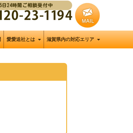
65日24時間ご相談受付中
問
愛愛送社とは
滋賀県内の対応エリア