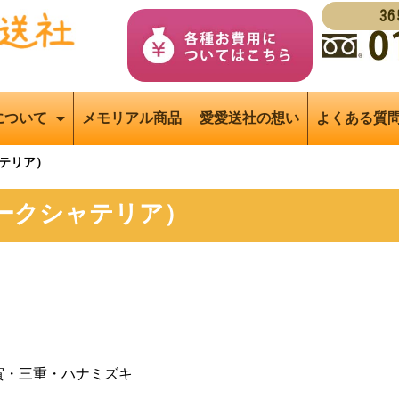
3
について
メモリアル商品
愛愛送社の想い
よくある質
テリア）
ークシャテリア）
賀・三重・ハナミズキ