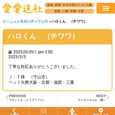
ホーム
»
お客様の声
»
守山市
»
ハロくん （チワワ）
ハロくん （チワワ）
2025.03.05
pm 3:50
2025/3/5
丁寧な対応ありがとうございました。
Ｊ・Ｔ様 （守山市）
ペット火葬大阪・京都・滋賀・三重
PREVIOUS
NEXT
マロンくん（トイプードル）
チャチャちゃん（猫）