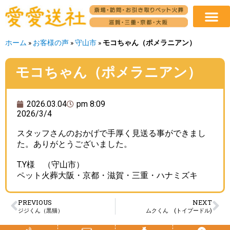
ホーム
»
お客様の声
»
守山市
»
モコちゃん（ポメラニアン）
モコちゃん（ポメラニアン）
2026.03.04
pm 8:09
2026/3/4
スタッフさんのおかげで手厚く見送る事ができまし
た。ありがとうございました。
T.Y様 （守山市）
ペット火葬大阪・京都・滋賀・三重・ハナミズキ
PREVIOUS
NEXT
ジジくん（黒猫）
ムクくん (トイプードル)