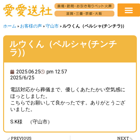
ホーム
»
お客様の声
»
守山市
»
ルウくん（ペルシャ(チンチラ)）
ルウくん（ペルシャ(チンチ
ラ)）
2025.06.25
pm 12:57
2025/6/25
電話対応から葬儀まで、優しくあたたかい空気感に
ほっとしました。
こちらでお願いして良かったです。ありがとうござ
いました。
S.K様 （守山市）
PREVIOUS
NEXT