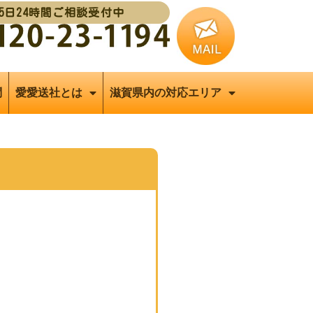
65日24時間ご相談受付中
問
愛愛送社とは
滋賀県内の対応エリア