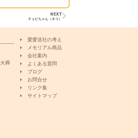
NEXT
チョビちゃん（ネコ）
愛愛送社の考え
メモリアル商品
会社案内
同火葬
よくある質問
ブログ
お問合せ
リンク集
サイトマップ