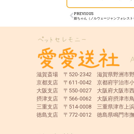
PREVIOUS
姫ちゃん（ノルウェージャンフォレスト
滋賀斎場 〒520-2342 滋賀県野洲市野洲
京都支店 〒611-0042 京都府宇治市小
大阪支店 〒550-0027 大阪府大阪市西
摂津支店 〒566-0062 大阪府摂津市鳥
三重支店 〒514-0008 三重県津市上浜
徳島支店 〒772-0012 徳島県鳴門市撫