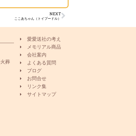
NEXT
ここあちゃん（トイプードル）
愛愛送社の考え
メモリアル商品
会社案内
同火葬
よくある質問
ブログ
お問合せ
リンク集
サイトマップ