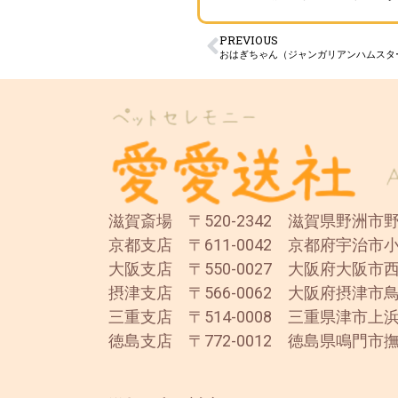
PREVIOUS
おはぎちゃん（ジャンガリアンハムスタ
滋賀斎場 〒520-2342 滋賀県野洲市野洲
京都支店 〒611-0042 京都府宇治市小
大阪支店 〒550-0027 大阪府大阪市西
摂津支店 〒566-0062 大阪府摂津市鳥
三重支店 〒514-0008 三重県津市上浜
徳島支店 〒772-0012 徳島県鳴門市撫