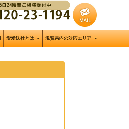
65日24時間ご相談受付中
問
愛愛送社とは
滋賀県内の対応エリア