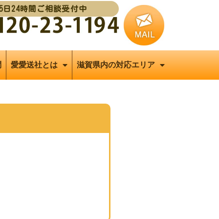
65日24時間ご相談受付中
問
愛愛送社とは
滋賀県内の対応エリア