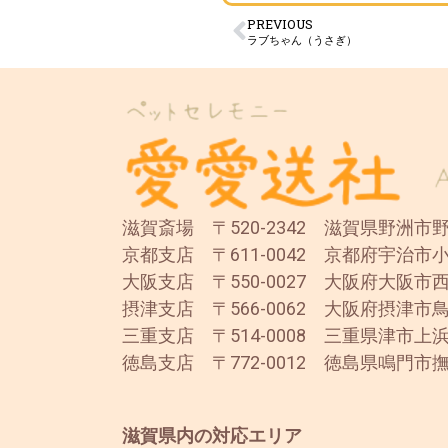
PREVIOUS
ラブちゃん（うさぎ）
滋賀斎場 〒520-2342 滋賀県野洲市野洲
京都支店 〒611-0042 京都府宇治市小
大阪支店 〒550-0027 大阪府大阪市西
摂津支店 〒566-0062 大阪府摂津市鳥
三重支店 〒514-0008 三重県津市上浜
徳島支店 〒772-0012 徳島県鳴門市撫
滋賀県内の対応エリア