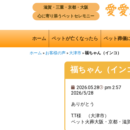
滋賀・三重・京都・大阪
心に寄り添うペットセレモニー
ホーム
ペットが亡くなったら
ペット葬儀
ホーム
»
お客様の声
»
大津市
»
福ちゃん（インコ）
福ちゃん（イン
2026.05.28
pm 2:57
2026/5/28
ありがとう
T.T様 （大津市）
ペット火葬大阪・京都・滋