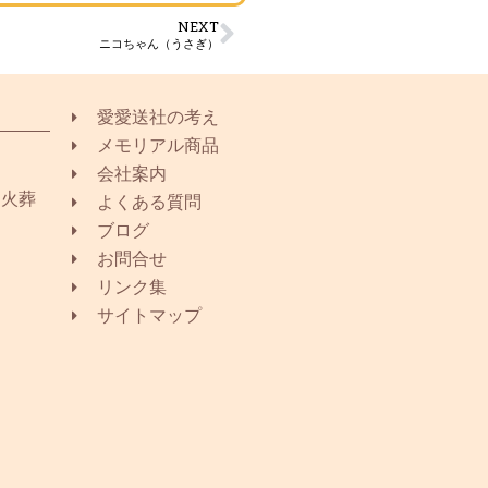
NEXT
ニコちゃん（うさぎ）
愛愛送社の考え
メモリアル商品
会社案内
同火葬
よくある質問
ブログ
お問合せ
リンク集
サイトマップ