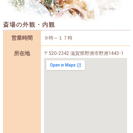
斎場の外観・内観
営業時間
９時～１７時
所在地
〒520-2342 滋賀県野洲市野洲1443-1