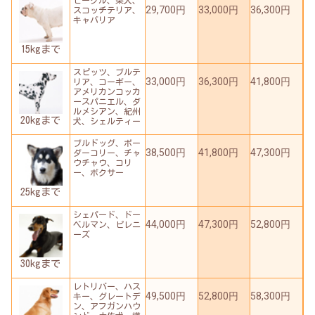
29,700円
33,000円
36,300円
スコッチテリア、
キャバリア
15kgまで
スピッツ、ブルテ
33,000円
36,300円
41,800円
リア、コーギー、
アメリカンコッカ
ースパニエル、ダ
ルメシアン、紀州
20kgまで
犬、シェルティー
ブルドッグ、ボー
38,500円
41,800円
47,300円
ダーコリー、チャ
ウチャウ、コリ
ー、ボクサー
25kgまで
シェパード、ドー
44,000円
47,300円
52,800円
ベルマン、ピレニ
ーズ
30kgまで
レトリバー、ハス
49,500円
52,800円
58,300円
キー、グレートデ
ン、アフガンハウ