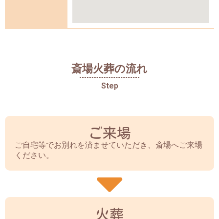
斎場火葬の流れ
Step
ご来場
ご自宅等でお別れを済ませていただき、斎場へご来場
ください。
火葬