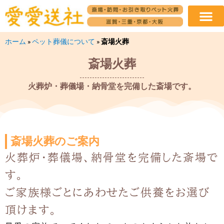
ホーム
»
ペット葬儀について
»
斎場火葬
斎場火葬
火葬炉・葬儀場・納骨堂を完備した斎場です。
斎場火葬のご案内
火葬炉・葬儀場、納骨堂を完備した斎場で
す。
ご家族様ごとにあわせたご供養をお選び
頂けます。