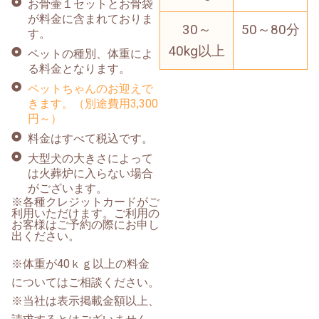
お骨壷１セットとお骨袋
が料金に含まれておりま
30～
50～80分
す。
40kg以上
ペットの種別、体重によ
る料金となります。
ペットちゃんのお迎えで
きます。（別途費用3,300
円～）
料金はすべて税込です。
大型犬の大きさによって
は火葬炉に入らない場合
がございます。
※各種クレジットカードがご
利用いただけます。ご利用の
お客様はご予約の際にお申し
出ください。
※体重が40ｋｇ以上の料金
についてはご相談ください。
※当社は表示掲載金額以上、