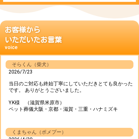
お客様から
いただいたお言葉
voice
そらくん（柴犬）
2026/7/23
当日のご対応も終始丁寧にしていただきとても良かった
です。 ありがとうございました。
Y.K様 （滋賀県米原市）
ペット葬儀大阪・京都・滋賀・三重・ハナミズキ
くまちゃん（ポメプー）