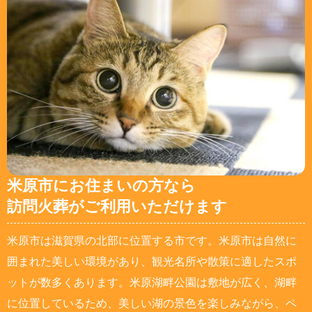
米原市にお住まいの方なら
訪問火葬がご利用いただけます
米原市は滋賀県の北部に位置する市です。米原市は自然に
囲まれた美しい環境があり、観光名所や散策に適したスポ
ットが数多くあります。米原湖畔公園は敷地が広く、湖畔
に位置しているため、美しい湖の景色を楽しみながら、ペ