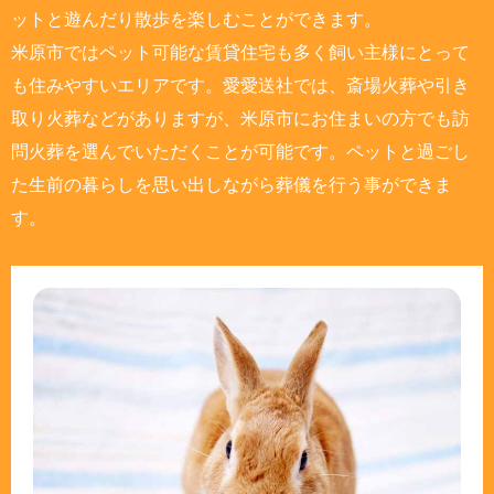
ットと遊んだり散歩を楽しむことができます。
米原市ではペット可能な賃貸住宅も多く飼い主様にとって
も住みやすいエリアです。愛愛送社では、斎場火葬や引き
取り火葬などがありますが、米原市にお住まいの方でも訪
問火葬を選んでいただくことが可能です。ペットと過ごし
た生前の暮らしを思い出しながら葬儀を行う事ができま
す。