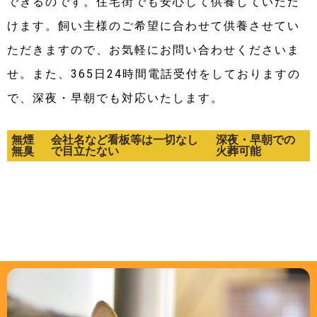
できるのです。住宅街でも安心して供養していただ
けます。飼い主様のご希望に合わせて供養させてい
ただきますので、お気軽にお問い合わせくださいま
せ。また、365日24時間電話受付をしておりますの
で、深夜・早朝でも対応いたします。
無煙
会社名など看板等は一切なし
深夜・早朝での
無臭
で目立たない
火葬可能