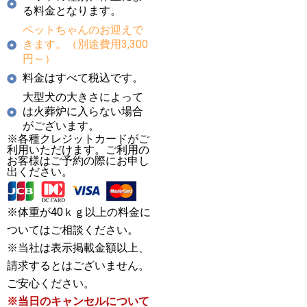
る料金となります。
ペットちゃんのお迎えで
きます。（別途費用3,300
円～）
料金はすべて税込です。
大型犬の大きさによって
は火葬炉に入らない場合
がございます。
※各種クレジットカードがご
利用いただけます。ご利用の
お客様はご予約の際にお申し
出ください。
※体重が40ｋｇ以上の料金に
ついてはご相談ください。
※当社は表示掲載金額以上、
請求するとはございません。
ご安心ください。
※当日のキャンセルについて