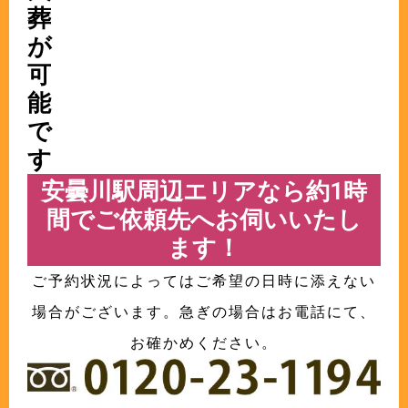
葬
が
可
能
で
す
安曇川駅周辺エリアなら約1時
間でご依頼先へお伺いいたし
ます！
ご予約状況によってはご希望の日時に添えない
場合がございます。急ぎの場合はお電話にて、
お確かめください。