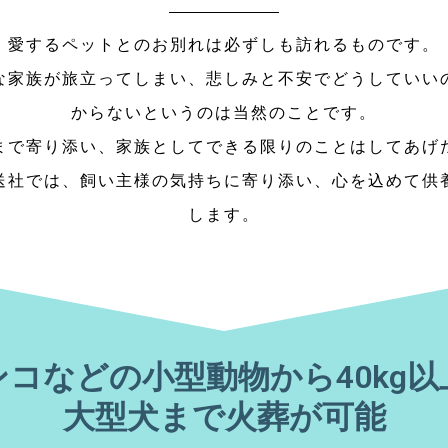
愛するペットとのお別れは必ずしも訪れるものです。
な家族が旅立ってしまい、悲しみと不安でどうしていい
からないというのは当然のことです。
まで寄り添い、家族としてできる限りのことはしてあげ
送社では、飼い主様の気持ちに寄り添い、心を込めて供
します。
ンコなどの小型動物から40kg以
大型犬まで火葬が可能