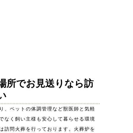
場所でお見送りなら訪
い
り、ペットの体調管理など獣医師と気軽
でなく飼い主様も安心して暮らせる環境
は訪問火葬を行っております。火葬炉を