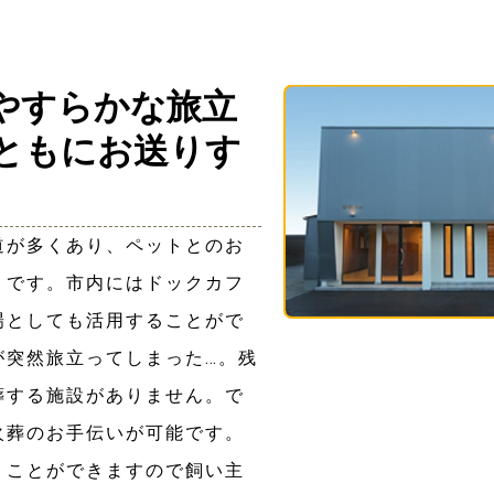
やすらかな旅立
ともにお送りす
道が多くあり、ペットとのお
うです。市内にはドックカフ
場としても活用することがで
が突然旅立ってしまった…。残
葬する施設がありません。で
火葬のお手伝いが可能です。
うことができますので飼い主