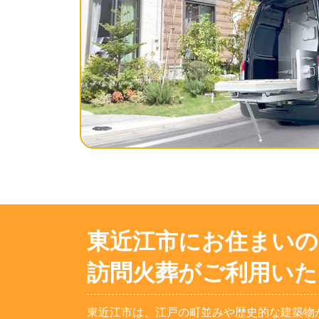
東近江市にお住まいの
訪問火葬がご利用いた
東近江市は、江戸の町並みや歴史的な建築物