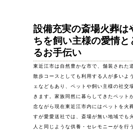
設備充実の斎場火葬は
ちを飼い主様の愛情と
るお手伝い
東近江市は自然豊かな市で、舗装された
散歩コースとしても利用する人が多いよ
ェなどもあり、ペットや飼い主様の社交
きます。家族同然に暮らしてきたペット
念ながら現在東近江市内にはペットを火
すが愛愛送社では、斎場が無い地域でも
人と同じような供養・セレモニーがを行