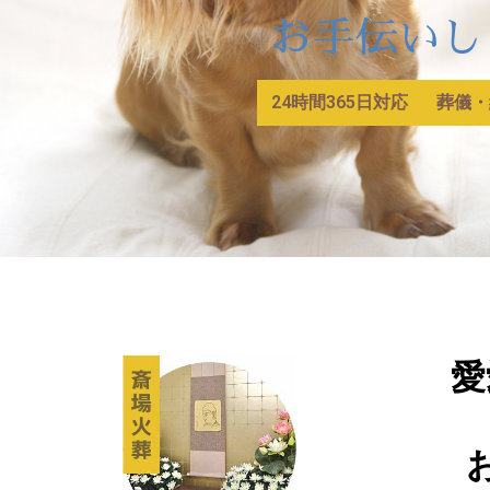
お手伝いし
24時間365日対応
葬儀・
愛