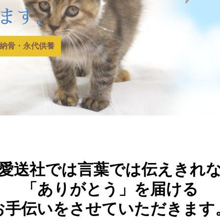
ます。
納骨・永代供養
愛送社では言葉では伝えきれ
「ありがとう」を届ける
お手伝いをさせていただきます