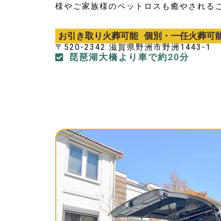
様やご家族様のペットロスも癒やされる
お引き取り火葬可能
個別・一任火葬可
〒520-2342 滋賀県野洲市野洲1443-1
琵琶湖大橋より車で約20分