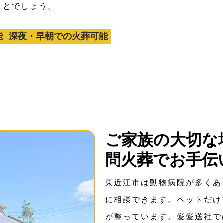
ことでしょう。
能
深夜・早朝での火葬可能
ご家族の大切な
問火葬でお手伝
東近江市は動物病院が多くあ
に相談できます。ペットだけ
が整っています。愛愛送社で