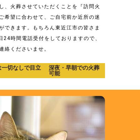
し、火葬させていただくことを『訪問火
ご希望に合わせて、ご自宅前か近所の迷
ができます。もちろん東近江市の皆さま
5日24時間電話受付をしておりますので、
連絡くださいませ。
は一切なしで目立
深夜・早朝での火葬
可能