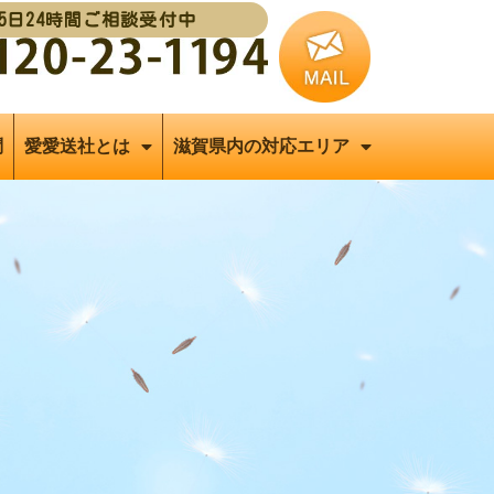
65日24時間ご相談受付中
問
愛愛送社とは
滋賀県内の対応エリア