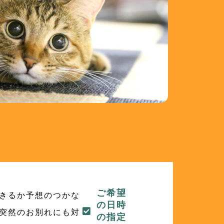
ご希望
きるか予想のつかな
の日時
突然のお別れにも対
の指定