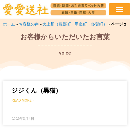
ホーム
»
お客様の声
»
犬上郡（豊郷町・甲良町・多賀町）
»
ページ 2
お客様からいただいたお言葉
voice
ジジくん（黒猫）
READ MORE »
2026年3月4日