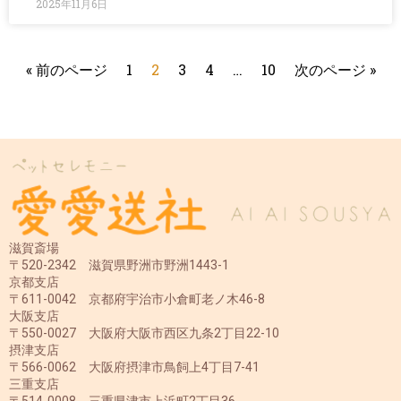
2025年11月6日
« 前のページ
1
2
3
4
…
10
次のページ »
滋賀斎場
〒520-2342 滋賀県野洲市野洲1443-1
京都支店
〒611-0042 京都府宇治市小倉町老ノ木46-8
大阪支店
〒550-0027 大阪府大阪市西区九条2丁目22-10
摂津支店
〒566-0062 大阪府摂津市鳥飼上4丁目7-41
三重支店
〒514-0008 三重県津市上浜町2丁目36