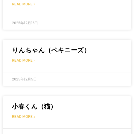
READ MORE »
2025年12月16日
りんちゃん（ペキニーズ）
READ MORE »
2025年12月5日
小春くん（猫）
READ MORE »