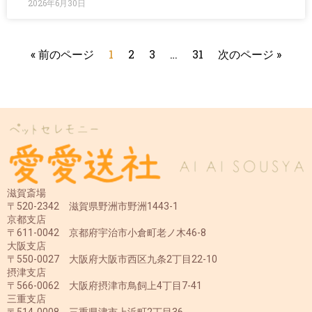
2026年6月30日
« 前のページ
1
2
3
…
31
次のページ »
滋賀斎場
〒520-2342 滋賀県野洲市野洲1443-1
京都支店
〒611-0042 京都府宇治市小倉町老ノ木46-8
大阪支店
〒550-0027 大阪府大阪市西区九条2丁目22-10
摂津支店
〒566-0062 大阪府摂津市鳥飼上4丁目7-41
三重支店
〒514-0008 三重県津市上浜町2丁目36