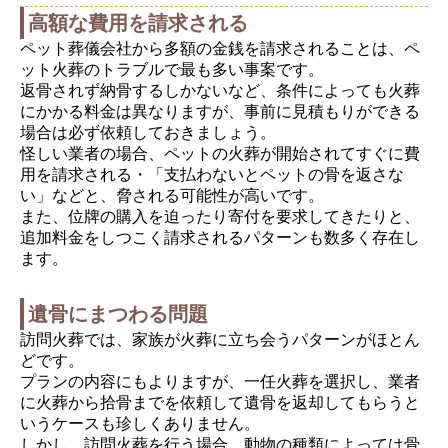
高額な費用を請求される
ペット葬儀会社から多額の金銭を請求されることは、ペ
ット火葬のトラブルで最も多い事案です。
返骨されず納骨するしかないなど、条件によっても火葬
にかかる料金は異なりますが、事前に見積もりができる
場合は必ず依頼しておきましょう。
怪しい業者の場合、ペットの火葬が開始されてすぐに費
用を請求される・「支払わないとペットの骨を返さな
い」などと、脅される可能性が高いです。
また、位牌の購入を迫ったり寄付を要求してきたりと、
追加料金をしつこく請求されるパターンも数多く存在し
ます。
遺骨にまつわる問題
訪問火葬では、家族が火葬に立ち会うパターンがほとん
どです。
プランの内容にもよりますが、一任火葬を選択し、業者
に火葬から拾骨までを依頼して遺骨を返却してもらうと
いうケースも珍しくありません。
しかし、訪問火葬を行う場合、動物の種類によっては骨