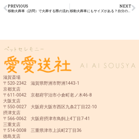
PREVIOUS
NEXT
移動火葬車（訪問）で火葬する際の流れ
移動火葬車にもサイズがある？自分の愛犬はどのサイズで対応してもらえるのか。
滋賀斎場
〒520-2342 滋賀県野洲市野洲1443-1
京都支店
〒611-0042 京都府宇治市小倉町老ノ木46-8
大阪支店
〒550-0027 大阪府大阪市西区九条2丁目22-10
摂津支店
〒566-0062 大阪府摂津市鳥飼上4丁目7-41
三重支店
〒514-0008 三重県津市上浜町2丁目36
徳島支店