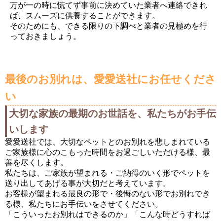
万が一の時に慌てず事前に決めていた業者へ連絡できれ
ば、スムーズに供養することができます。
そのためにも、できる限りの下調べと業者の見極めを行
っておきましょう。
最後のお別れは、愛愛送社にお任せくださ
い
大切な家族の最期のお世話を、私たちがお手伝
いします
愛愛送社では、大切なペットとのお別れを悲しまれている
ご家族様に心のこもった時間をお過ごしいただける様、最
善を尽くします。
私たちは、ご家族が望まれる・ご納得のいく形でペットを
送り出してあげる事が大切だと考えています。
お客様が望まれる最良の形で・後悔のない形でお別れでき
る様、私たちにお手伝いをさせてください。
「こういったお別れはできるのか」「こんな時どうすれば