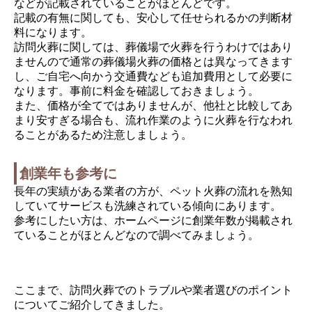
などが記載されていることがほとんどです。
記載の有無に関しても、安心して任せられるかの判断材
料になります。
訪問火葬に関しては、葬儀場で火葬を行うわけではあり
ませんので通常の葬儀場火葬の価格とは異なってきます
し、ご自宅へ向かう交通費なども追加費用として必要に
なります。事前に料金を確認しておきましょう。
また、価格が全てではありませんが、他社と比較してあ
まり安すぎる場合も、流れ作業のように火葬を行なわれ
ることがあるため注意しましょう。
創業年も参考に
長年の実績がある業者の方が、ペット火葬の流れを熟知
していてサービスも洗練されている傾向にあります。
参考にしたい方は、ホームページに創業年数が掲載され
ていることがほとんどなので調べてみましょう。
ここまで、訪問火葬でのトラブルや業者選びのポイント
についてご紹介してきました。