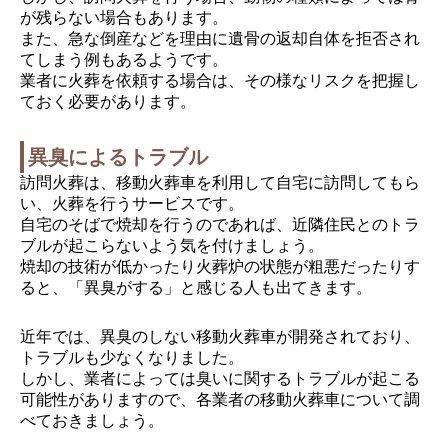
が残らない場合もあります。
また、急な倒産などを理由に遺骨の返却自体を拒否され
てしまう例もあるようです。
業者に火葬を依頼する場合は、その様なリスクを把握し
ておく必要があります。
異臭によるトラブル
訪問火葬は、移動火葬車を利用して自宅に訪問してもら
い、火葬を行うサービスです。
自宅のそばで焼却を行うのであれば、近隣住民とのトラ
ブルが起こらないよう気を付けましょう。
焼却の技術が低かったり火葬炉の状態が粗悪だったりす
ると、「異臭がする」と感じる人も出てきます。
近年では、異臭のしない移動火葬車が開発されており、
トラブルも少なくなりました。
しかし、業者によっては臭いに関するトラブルが起こる
可能性がありますので、各業者の移動火葬車について調
べておきましょう。