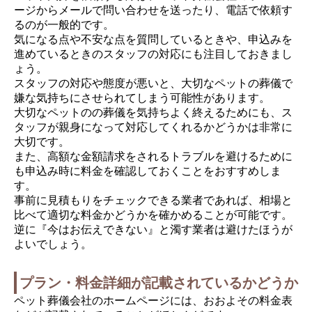
ージからメールで問い合わせを送ったり、電話で依頼す
るのが一般的です。
気になる点や不安な点を質問しているときや、申込みを
進めているときのスタッフの対応にも注目しておきまし
ょう。
スタッフの対応や態度が悪いと、大切なペットの葬儀で
嫌な気持ちにさせられてしまう可能性があります。
大切なペットのの葬儀を気持ちよく終えるためにも、ス
タッフが親身になって対応してくれるかどうかは非常に
大切です。
また、高額な金額請求をされるトラブルを避けるために
も申込み時に料金を確認しておくことをおすすめしま
す。
事前に見積もりをチェックできる業者であれば、相場と
比べて適切な料金かどうかを確かめることが可能です。
逆に『今はお伝えできない』と濁す業者は避けたほうが
よいでしょう。
プラン・料金詳細が記載されているかどうか
ペット葬儀会社のホームページには、おおよその料金表