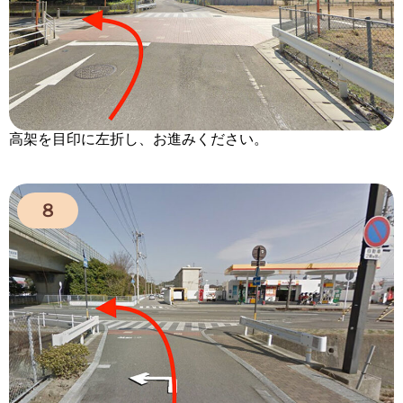
高架を目印に左折し、お進みください。
８