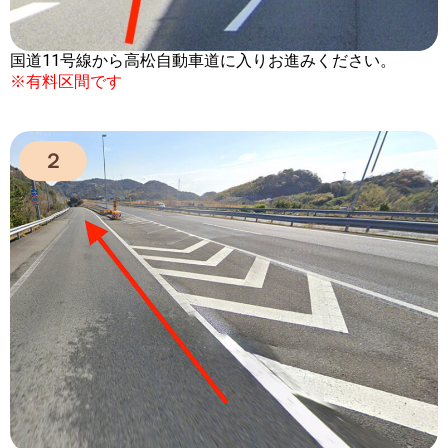
国道11号線から高松自動車道に入りお進みください。
※有料区間です
２