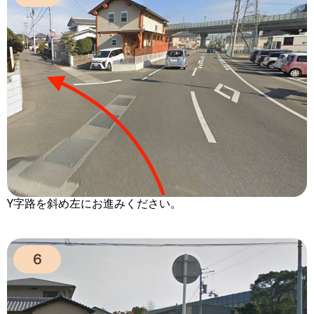
Y字路を斜め左にお進みください。
６