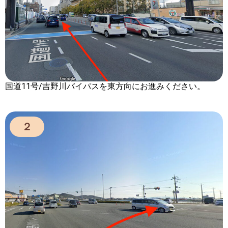
国道11号/吉野川バイパスを東方向にお進みください。
２