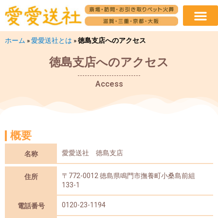
ホーム
»
愛愛送社とは
»
徳島支店へのアクセス
徳島支店へのアクセス
Access
概要
愛愛送社 徳島支店
名称
〒772-0012 徳島県鳴門市撫養町小桑島前組
住所
133-1
0120-23-1194
電話番号