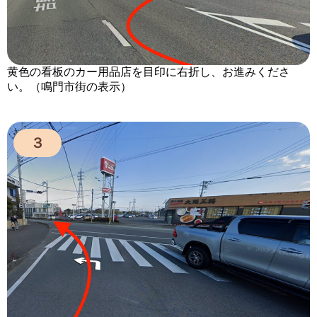
黄色の看板のカー用品店を目印に右折し、お進みくださ
い。（鳴門市街の表示）
３