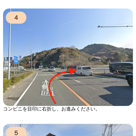
４
コンビニを目印に右折し、お進みください。
５