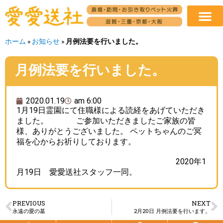
ホーム
»
お知らせ
»
月例法要を行いました。
月例法要を行いました。
2020.01.19
am 6:00
1月19日霊園にて住職様による読経をあげていただき
ました。 ご参加いただきましたご家族の皆
様、ありがとうございました。 ペットちゃんのご冥
福を心からお祈りしております。
2020年1
月19日 愛愛送社スタッフ一同。
PREVIOUS
NEXT
永遠の愛の墓
2月20日 月例法要を行います。