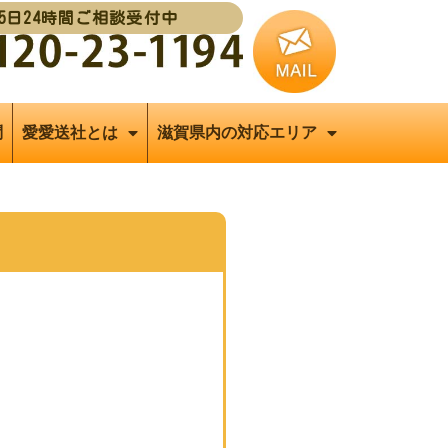
65日24時間ご相談受付中
問
愛愛送社とは
滋賀県内の対応エリア