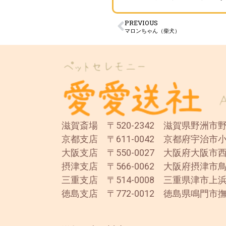
PREVIOUS
マロンちゃん（柴犬）
滋賀斎場 〒520-2342 滋賀県野洲市野洲
京都支店 〒611-0042 京都府宇治市小
大阪支店 〒550-0027 大阪府大阪市西
摂津支店 〒566-0062 大阪府摂津市鳥
三重支店 〒514-0008 三重県津市上浜
徳島支店 〒772-0012 徳島県鳴門市撫