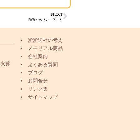
NEXT
姫ちゃん（シーズー）
愛愛送社の考え
メモリアル商品
会社案内
同火葬
よくある質問
ブログ
お問合せ
リンク集
サイトマップ