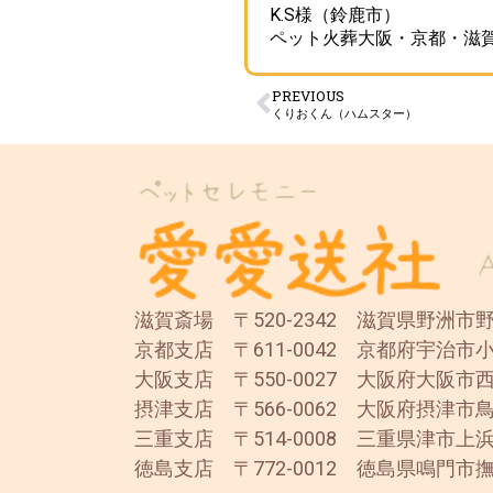
K.S様（鈴鹿市）
ペット火葬大阪・京都・滋
PREVIOUS
くりおくん（ハムスター）
滋賀斎場 〒520-2342 滋賀県野洲市野洲
京都支店 〒611-0042 京都府宇治市小
大阪支店 〒550-0027 大阪府大阪市西
摂津支店 〒566-0062 大阪府摂津市鳥
三重支店 〒514-0008 三重県津市上浜
徳島支店 〒772-0012 徳島県鳴門市撫