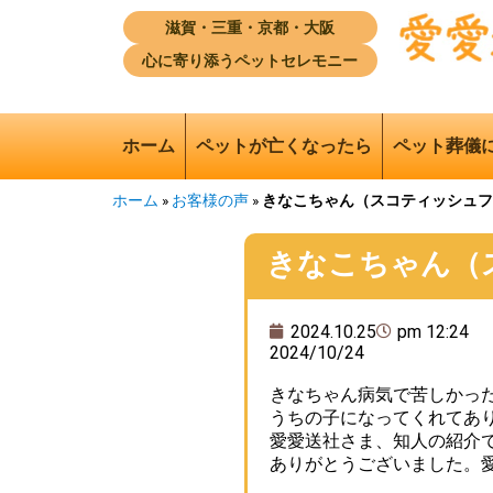
滋賀・三重・京都・大阪
心に寄り添うペットセレモニー
ホーム
ペットが亡くなったら
ペット葬儀
ホーム
»
お客様の声
»
きなこちゃん（スコティッシュフ
きなこちゃん（
2024.10.25
pm 12:24
2024/10/24
きなちゃん病気で苦しかっ
うちの子になってくれてあ
愛愛送社さま、知人の紹介
ありがとうございました。