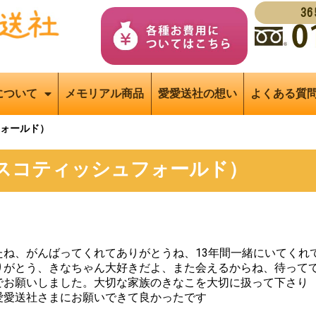
3
について
メモリアル商品
愛愛送社の想い
よくある質
ォールド）
スコティッシュフォールド）
たね、がんばってくれてありがとうね、13年間一緒にいてくれ
りがとう、きなちゃん大好きだよ、また会えるからね、待って
でお願いしました。大切な家族のきなこを大切に扱って下さり
愛愛送社さまにお願いできて良かったです