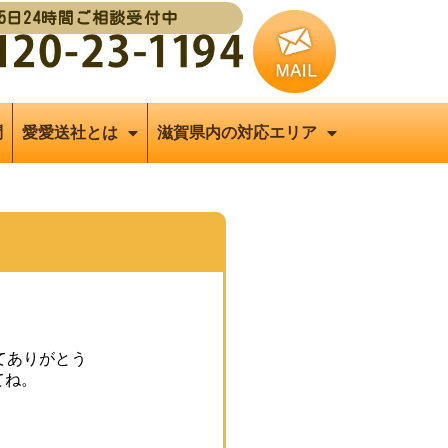
65日24時間ご相談受付中
問
愛愛送社とは
滋賀県内の対応エリア
てありがとう
てね。