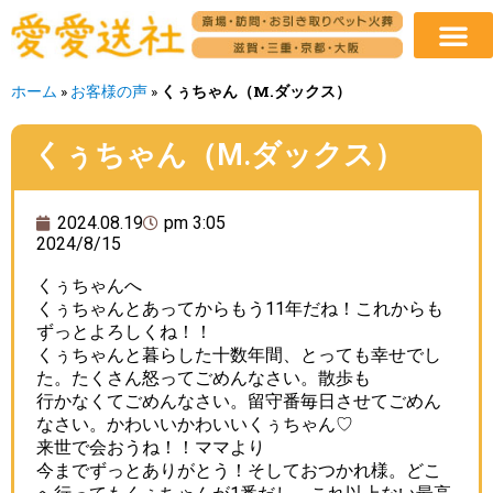
ホーム
»
お客様の声
»
くぅちゃん（M.ダックス）
くぅちゃん（M.ダックス）
2024.08.19
pm 3:05
2024/8/15
くぅちゃんへ
くぅちゃんとあってからもう11年だね！これからも
ずっとよろしくね！！
くぅちゃんと暮らした十数年間、とっても幸せでし
た。たくさん怒ってごめんなさい。散歩も
行かなくてごめんなさい。留守番毎日させてごめん
なさい。かわいいかわいいくぅちゃん♡
来世で会おうね！！ママより
今までずっとありがとう！そしておつかれ様。どこ