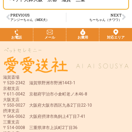
PREVIOUS
NEXT
アンジーちゃん（MIX犬）
ちーちゃん（チワワ）
お電話
メール
お費用
対応エリア
滋賀斎場
〒520-2342 滋賀県野洲市野洲1443-1
京都支店
〒611-0042 京都府宇治市小倉町老ノ木46-8
大阪支店
〒550-0027 大阪府大阪市西区九条2丁目22-10
摂津支店
〒566-0062 大阪府摂津市鳥飼上4丁目7-41
三重支店
〒514-0008 三重県津市上浜町2丁目36