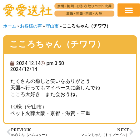
ホーム
»
お客様の声
»
守山市
»
こころちゃん（チワワ）
こころちゃん（チワワ）
2024.12.14
pm 3:50
2024/12/14
たくさんの癒しと笑いをありがとう
天国へ行ってもマイペースに楽しんでね
こころ大好き また会おうね。
T.O様（守山市）
ペット火葬大阪・京都・滋賀・三重
PREVIOUS
NEXT
めめくん（ハムスター）
マロンちゃん（トイプードル）