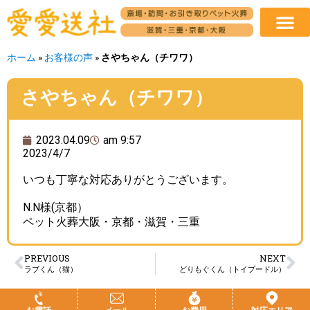
ホーム
»
お客様の声
»
さやちゃん（チワワ）
さやちゃん（チワワ）
2023.04.09
am 9:57
2023/4/7
いつも丁寧な対応ありがとうございます。
N.N様(京都）
ペット火葬大阪・京都・滋賀・三重
PREVIOUS
NEXT
ラブくん（猫）
どりもぐくん（トイプードル）