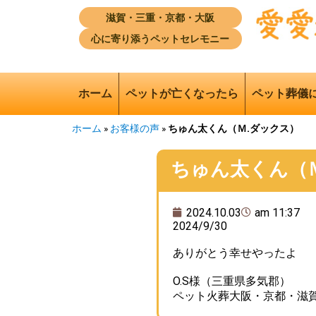
滋賀・三重・京都・大阪
心に寄り添うペットセレモニー
ホーム
ペットが亡くなったら
ペット葬儀
ホーム
»
お客様の声
»
ちゅん太くん（Ｍ.ダックス）
ちゅん太くん（
2024.10.03
am 11:37
2024/9/30
ありがとう幸せやったよ
O.S様（三重県多気郡）
ペット火葬大阪・京都・滋