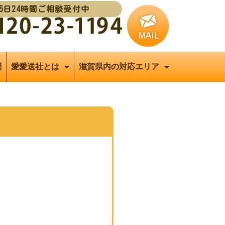
65日24時間ご相談受付中
問
愛愛送社とは
滋賀県内の対応エリア