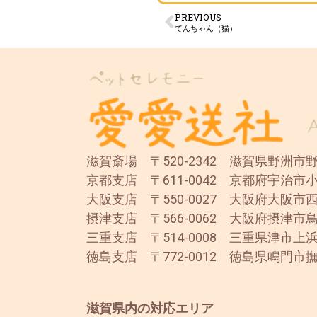
PREVIOUS
てんちゃん（猫）
滋賀斎場 〒520-2342 滋賀県野洲市野洲
京都支店 〒611-0042 京都府宇治市小
大阪支店 〒550-0027 大阪府大阪市西
摂津支店 〒566-0062 大阪府摂津市鳥
三重支店 〒514-0008 三重県津市上浜
徳島支店 〒772-0012 徳島県鳴門市撫
滋賀県内の対応エリア