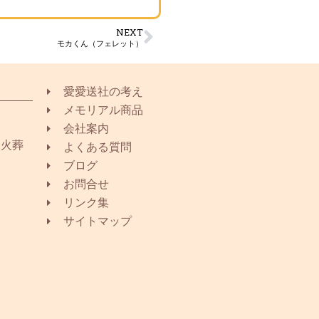
NEXT
モカくん（フェレット）
愛愛送社の考え
メモリアル商品
会社案内
同火葬
よくある質問
ブログ
お問合せ
リンク集
サイトマップ