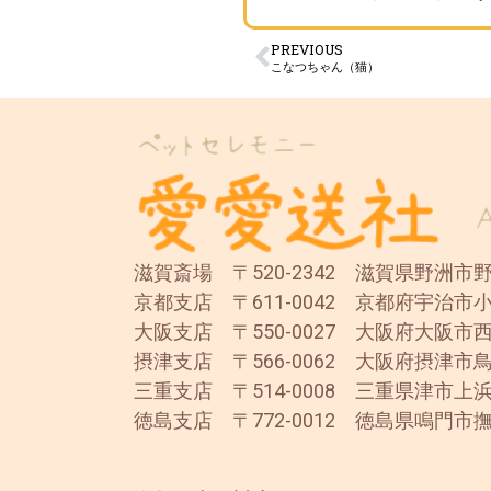
PREVIOUS
こなつちゃん（猫）
滋賀斎場 〒520-2342 滋賀県野洲市野洲
京都支店 〒611-0042 京都府宇治市小
大阪支店 〒550-0027 大阪府大阪市西
摂津支店 〒566-0062 大阪府摂津市鳥
三重支店 〒514-0008 三重県津市上浜
徳島支店 〒772-0012 徳島県鳴門市撫