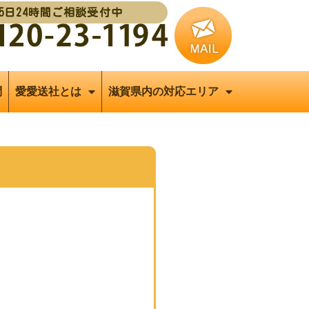
65日24時間ご相談受付中
問
愛愛送社とは
滋賀県内の対応エリア