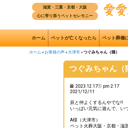
滋賀・三重・京都・大阪
心に寄り添うペットセレモニー
ホーム
ペットが亡くなったら
ペット葬儀
ホーム
»
お客様の声
»
大津市
»
つぐみちゃん（猫）
つぐみちゃん（
2023.12.17
pm 2:17
2021/12/11
辰と仲よくするんやでな!!
いっぱい元気に遊んで、い
A様（大津市）
ペット火葬大阪・京都・滋