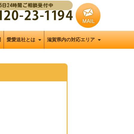
65日24時間ご相談受付中
問
愛愛送社とは
滋賀県内の対応エリア