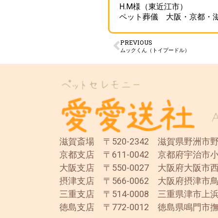
H.M様（東近江市）
ペット葬儀 大阪・京都・
PREVIOUS
ムックくん（トイプードル）
滋賀斎場 〒520-2342 滋賀県野洲市野洲
京都支店 〒611-0042 京都府宇治市小
大阪支店 〒550-0027 大阪府大阪市西
摂津支店 〒566-0062 大阪府摂津市鳥
三重支店 〒514-0008 三重県津市上浜
徳島支店 〒772-0012 徳島県鳴門市撫