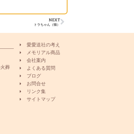
NEXT
トラちゃん（猫）
愛愛送社の考え
メモリアル商品
会社案内
同火葬
よくある質問
ブログ
お問合せ
リンク集
サイトマップ