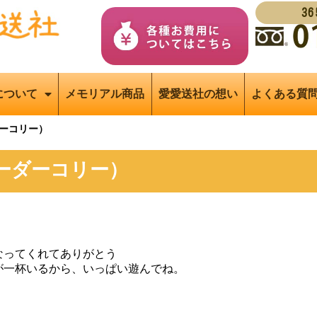
3
について
メモリアル商品
愛愛送社の想い
よくある質
ーコリー）
ーダーコリー）
なってくれてありがとう
が一杯いるから、いっぱい遊んでね。