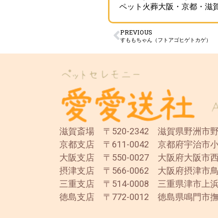
ペット火葬大阪・京都・滋
PREVIOUS
すももちゃん（フトアゴヒゲトカゲ）
滋賀斎場 〒520-2342 滋賀県野洲市野洲
京都支店 〒611-0042 京都府宇治市小
大阪支店 〒550-0027 大阪府大阪市西
摂津支店 〒566-0062 大阪府摂津市鳥
三重支店 〒514-0008 三重県津市上浜
徳島支店 〒772-0012 徳島県鳴門市撫