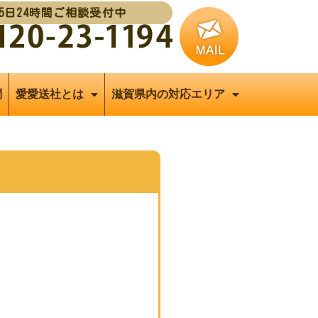
65日24時間ご相談受付中
問
愛愛送社とは
滋賀県内の対応エリア