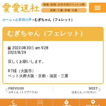
ホーム
»
お客様の声
»
むぎちゃん（フェレット）
むぎちゃん（フェレット）
2023.08.30
am 9:28
2023/8/29
宜しくお願いします。
R.T様（大阪市）
ペット火葬大阪・京都・滋賀・三重
PREVIOUS
NEXT
ユキくん（トイプードル）
はるくん（パピヨン）