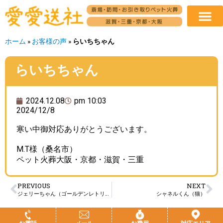
ホーム
»
お客様の声
»
らいちちゃん
らいちちゃん
2024.12.08
pm 10:03
2024/12/8
寒い中御対応ありがとうございます。
M.T様（桑名市）
ペット火葬大阪・京都・滋賀・三重
PREVIOUS
NEXT
ジェリーちゃん（ゴールデンレトリバー）
シャネルくん（猫）