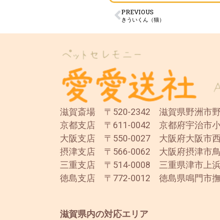
PREVIOUS
きういくん（猫）
滋賀斎場 〒520-2342 滋賀県野洲市野洲
京都支店 〒611-0042 京都府宇治市小
大阪支店 〒550-0027 大阪府大阪市西
摂津支店 〒566-0062 大阪府摂津市鳥
三重支店 〒514-0008 三重県津市上浜
徳島支店 〒772-0012 徳島県鳴門市撫
滋賀県内の対応エリア