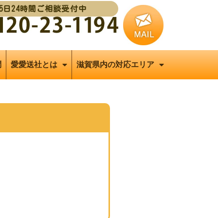
65日24時間ご相談受付中
問
愛愛送社とは
滋賀県内の対応エリア