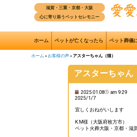
滋賀・三重・京都・大阪
心に寄り添うペットセレモニー
ホーム
ペットが亡くなったら
ペット葬儀
ホーム
»
お客様の声
»
アスターちゃん（猫）
アスターちゃん
2025.01.08
am 9:29
2025/1/7
宜しくおねがいします
K.M様（大阪府枚方市）
ペット火葬大阪・京都・滋