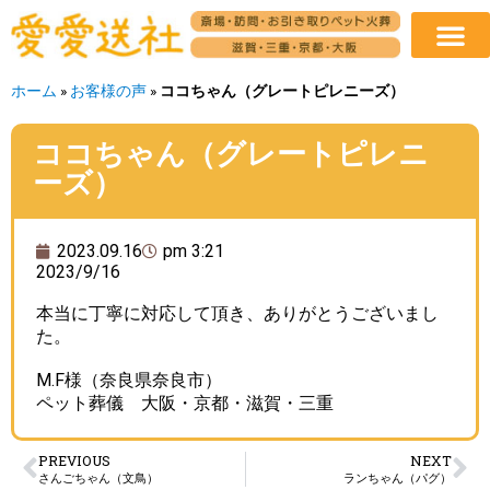
ホーム
»
お客様の声
»
ココちゃん（グレートピレニーズ）
ココちゃん（グレートピレニ
ーズ）
2023.09.16
pm 3:21
2023/9/16
本当に丁寧に対応して頂き、ありがとうございまし
た。
M.F様（奈良県奈良市）
ペット葬儀 大阪・京都・滋賀・三重
PREVIOUS
NEXT
さんごちゃん（文鳥）
ランちゃん（パグ）