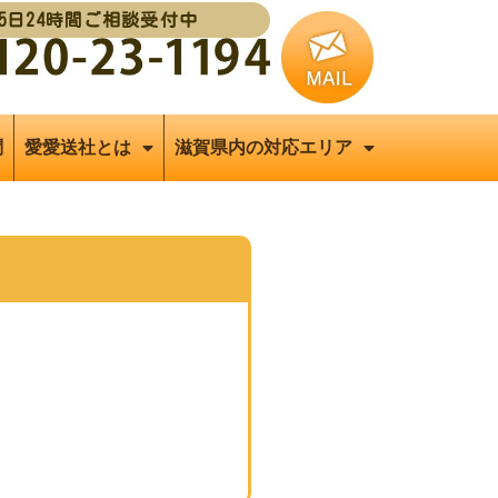
65日24時間ご相談受付中
問
愛愛送社とは
滋賀県内の対応エリア