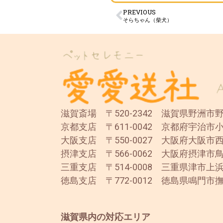
PREVIOUS
そらちゃん（柴犬）
滋賀斎場 〒520-2342 滋賀県野洲市野洲
京都支店 〒611-0042 京都府宇治市小
大阪支店 〒550-0027 大阪府大阪市西
摂津支店 〒566-0062 大阪府摂津市鳥
三重支店 〒514-0008 三重県津市上浜
徳島支店 〒772-0012 徳島県鳴門市撫
滋賀県内の対応エリア