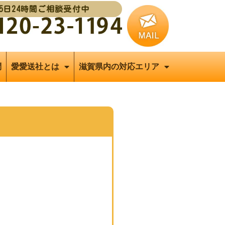
65日24時間ご相談受付中
問
愛愛送社とは
滋賀県内の対応エリア