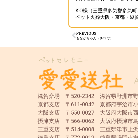
K.O様（三重県多気郡多気町
ペット火葬大阪・京都・滋
PREVIOUS
もなかちゃん（チワワ）
滋賀斎場 〒520-2342 滋賀県野洲市野洲
京都支店 〒611-0042 京都府宇治市小
大阪支店 〒550-0027 大阪府大阪市西
摂津支店 〒566-0062 大阪府摂津市鳥
三重支店 〒514-0008 三重県津市上浜
徳島支店 〒772-0012 徳島県鳴門市撫