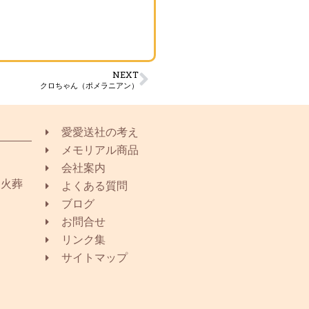
NEXT
クロちゃん（ポメラニアン）
愛愛送社の考え
メモリアル商品
会社案内
同火葬
よくある質問
ブログ
お問合せ
リンク集
サイトマップ