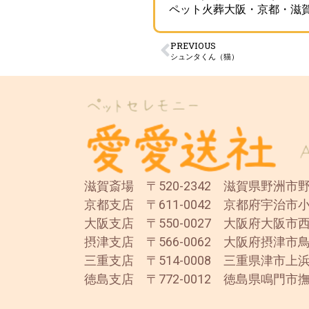
ペット火葬大阪・京都・滋
PREVIOUS
シュンタくん（猫）
滋賀斎場 〒520-2342 滋賀県野洲市野洲
京都支店 〒611-0042 京都府宇治市小
大阪支店 〒550-0027 大阪府大阪市西
摂津支店 〒566-0062 大阪府摂津市鳥
三重支店 〒514-0008 三重県津市上浜
徳島支店 〒772-0012 徳島県鳴門市撫