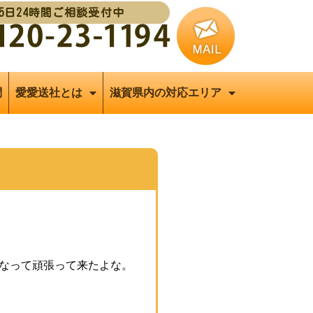
65日24時間ご相談受付中
問
愛愛送社とは
滋賀県内の対応エリア
なって頑張って来たよな。