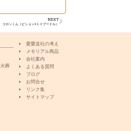
NEXT
コロンくん（ビション×トイプードル）
愛愛送社の考え
メモリアル商品
会社案内
同火葬
よくある質問
ブログ
お問合せ
リンク集
サイトマップ