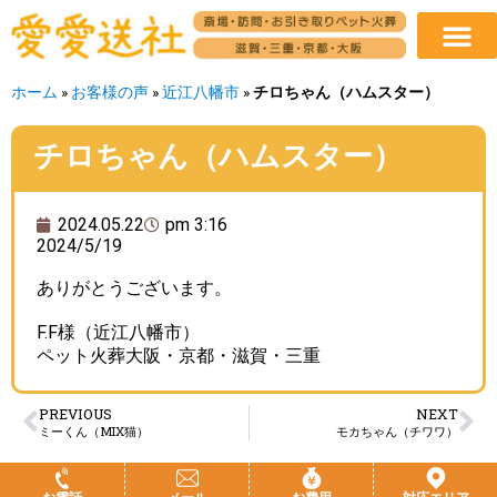
ホーム
»
お客様の声
»
近江八幡市
»
チロちゃん（ハムスター）
チロちゃん（ハムスター）
2024.05.22
pm 3:16
2024/5/19
ありがとうございます。
F.F様（近江八幡市）
ペット火葬大阪・京都・滋賀・三重
PREVIOUS
NEXT
ミーくん（MIX猫）
モカちゃん（チワワ）