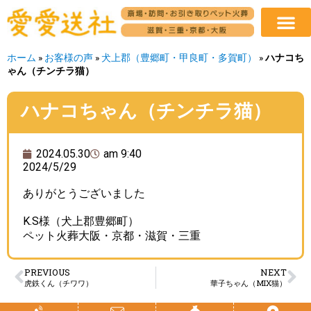
ホーム
»
お客様の声
»
犬上郡（豊郷町・甲良町・多賀町）
»
ハナコち
ゃん（チンチラ猫）
ハナコちゃん（チンチラ猫）
2024.05.30
am 9:40
2024/5/29
ありがとうございました
K.S様（犬上郡豊郷町）
ペット火葬大阪・京都・滋賀・三重
PREVIOUS
NEXT
虎鉄くん（チワワ）
華子ちゃん（MIX猫）