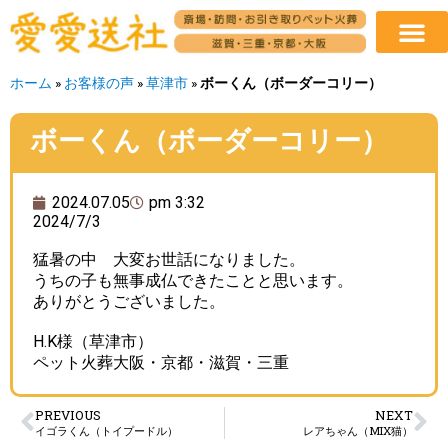
ホーム
»
お客様の声
»
草津市
»
ボーくん（ボーダーコリー）
ボーくん（ボーダーコリー）
2024.07.05
pm 3:32
2024/7/3
猛暑の中 大変お世話になりました。
うちの子も無事成仏できたことと思います。
ありがとうございました。
H.K様（草津市）
ペット火葬大阪・京都・滋賀・三重
PREVIOUS
NEXT
イゴラくん（トイプードル）
レアちゃん（MIX猫）