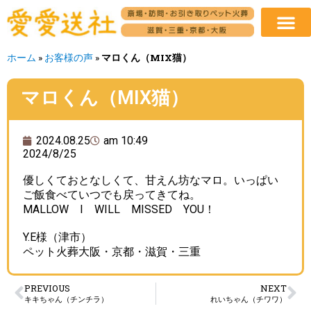
ホーム
»
お客様の声
»
マロくん（MIX猫）
マロくん（MIX猫）
2024.08.25
am 10:49
2024/8/25
優しくておとなしくて、甘えん坊なマロ。いっぱい
ご飯食べていつでも戻ってきてね。
MALLOW I WILL MISSED YOU！
Y.E様（津市）
ペット火葬大阪・京都・滋賀・三重
PREVIOUS
NEXT
キキちゃん（チンチラ）
れいちゃん（チワワ）