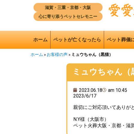
滋賀・三重・京都・大阪
心に寄り添うペットセレモニー
ホーム
ペットが亡くなったら
ペット葬儀
ホーム
»
お客様の声
»
ミュウちゃん（黒猫）
ミュウちゃん（
2023.06.18
am 10:45
2023/6/17
親切にご対応頂いてありが
N.Y様（大阪市）
ペット火葬大阪・京都・滋