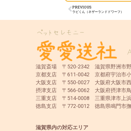
PREVIOUS
ラビくん（ネザーランドドワーフ）
滋賀斎場 〒520-2342 滋賀県野洲市野洲
京都支店 〒611-0042 京都府宇治市小
大阪支店 〒550-0027 大阪府大阪市西
摂津支店 〒566-0062 大阪府摂津市鳥
三重支店 〒514-0008 三重県津市上浜
徳島支店 〒772-0012 徳島県鳴門市撫
滋賀県内の対応エリア