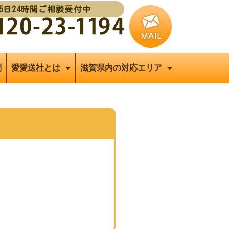
65日24時間ご相談受付中
問
愛愛送社とは
滋賀県内の対応エリア