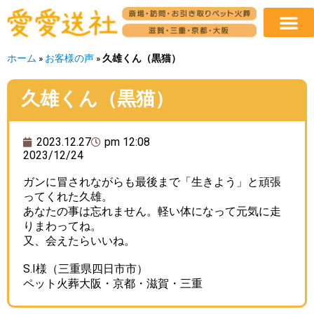
ホーム
»
お客様の声
»
久雄くん（黒猫）
久雄くん（黒猫）
2023.12.27
pm 12:08
2023/12/24
ガンに冒されながらも最後まで「生きよう」と頑張
ってくれた久雄。
あなたの事は忘れません。軽い体になって元気に走
りまわってね。
又、会えたらいいね。
S.I様（三重県四日市市）
ペット火葬大阪・京都・滋賀・三重