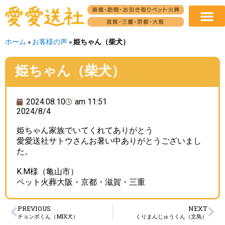
ホーム
»
お客様の声
»
姫ちゃん（柴犬）
姫ちゃん（柴犬）
2024.08.10
am 11:51
2024/8/4
姫ちゃん家族でいてくれてありがとう
愛愛送社サトウさんお暑い中ありがとうございまし
た。
K.M様（亀山市）
ペット火葬大阪・京都・滋賀・三重
PREVIOUS
NEXT
チョンボくん（MIX犬）
くりまんじゅうくん（文鳥）