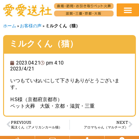
ホーム
»
お客様の声
»
ミルクくん（猫）
ミルクくん（猫）
2023.04.21
pm 4:10
2023/4/21
いつもていねいにして下さりありがとうございま
す。
H.S様（京都府京都市）
ペット火葬 大阪・京都・滋賀・三重
PREVIOUS
NEXT
風汰くん（アメリカンカール猫）
アロマちゃん（マルチーズ）