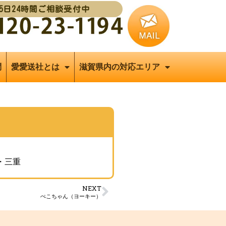
65日24時間ご相談受付中
問
愛愛送社とは
滋賀県内の対応エリア
・三重
NEXT
ぺこちゃん（ヨーキー）