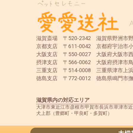
滋賀斎場 〒520-2342 滋賀県野洲市野洲
京都支店 〒611-0042 京都府宇治市小
大阪支店 〒550-0027 大阪府大阪市西
摂津支店 〒566-0062 大阪府摂津市鳥
三重支店 〒514-0008 三重県津市上浜
徳島支店 〒772-0012 徳島県鳴門市撫
滋賀県内の対応エリア
大津市
東近江市
彦根市
甲賀市
長浜市
草津市
近
犬上郡（豊郷町・甲良町・多賀町）