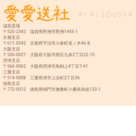
滋賀斎場
〒520-2342 滋賀県野洲市野洲1443-1
京都支店
〒611-0042 京都府宇治市小倉町老ノ木46-8
大阪支店
〒550-0027 大阪府大阪市西区九条2丁目22-10
摂津支店
〒566-0062 大阪府摂津市鳥飼上4丁目7-41
三重支店
〒514-0008 三重県津市上浜町2丁目36
徳島支店
〒772-0012 徳島県鳴門市撫養町小桑島前組133-1