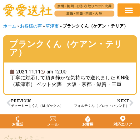
ホーム
»
お客様の声
»
草津市
»
プランクくん（ケアン・テリア）
プランクくん（ケアン・テリ
ア）
2021.11.11
am 12:00
丁寧に対応して頂き静かな気持ちで送れました K.N様
（草津市） ペット火葬 大阪・京都・滋賀・三重
PREVIOUS
NEXT
チャーミーちくん（Ｍ.ダックス）
フォルテくん（プロットハウンド）
お電話
メール
お費用
対応エリア